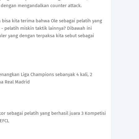
f dengan mengandalkan counter attack.
 bisa kita terima bahwa Ole sebagai pelatih yang
h - pelatih miskin taktik lainnya? Dibawah ini
ler yang dengan terpaksa kita sebut sebagai
enangkan Liga Champions sebanyak 4 kali, 2
ma Real Madrid
or sebagai pelatih yang berhasil juara 3 Kompetisi
UEFCL