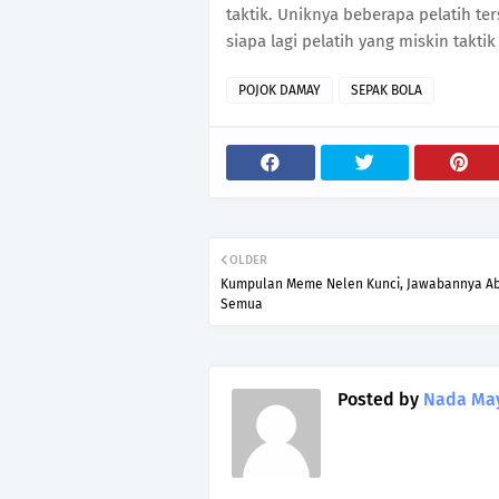
taktik. Uniknya beberapa pelatih ter
siapa lagi pelatih yang miskin taktik
POJOK DAMAY
SEPAK BOLA
OLDER
Kumpulan Meme Nelen Kunci, Jawabannya A
Semua
Posted by
Nada Ma