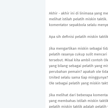
Akhir - akhir ini di linimasa yang
melihat istilah pelatih miskin takti
komentator sepakbola selalu menyeb
Apa sih definisi pelatih miskin taktik
Jika mengartikan miskin sebagai ti
pelatih rasanya cukup sulit mencari 
tersebut. Misal kita ambil contoh O
yang bilang sebagai pelatih yang mi
perubahan pemain? apakah ole tid
United selalu sama tiap minggunya? 
Ole sebagai pelatih yang miskin takt
Jika melihat dari beberapa komentar
yang membahas istilah miskin takt
pelatih miskin taktik adalah pelat