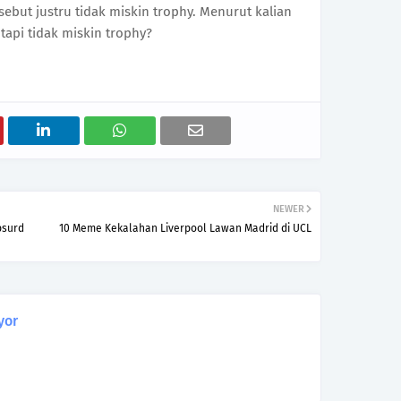
sebut justru tidak miskin trophy. Menurut kalian
 tapi tidak miskin trophy?
NEWER
bsurd
10 Meme Kekalahan Liverpool Lawan Madrid di UCL
yor