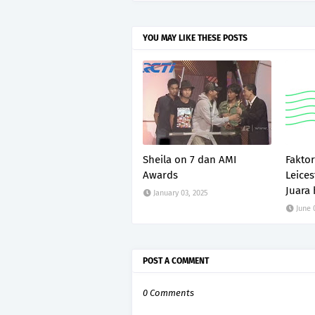
YOU MAY LIKE THESE POSTS
Sheila on 7 dan AMI
Faktor
Awards
Leices
Juara
January 03, 2025
June 
POST A COMMENT
0 Comments