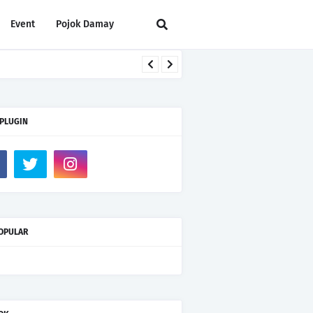
Event
Pojok Damay
 PLUGIN
OPULAR