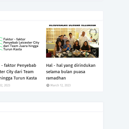
 - faktor Penyebab
Hal - hal yang dirindukan
ter City dari Team
selama bulan puasa
 hingga Turun Kasta
ramadhan
02, 2023
March 12, 2023