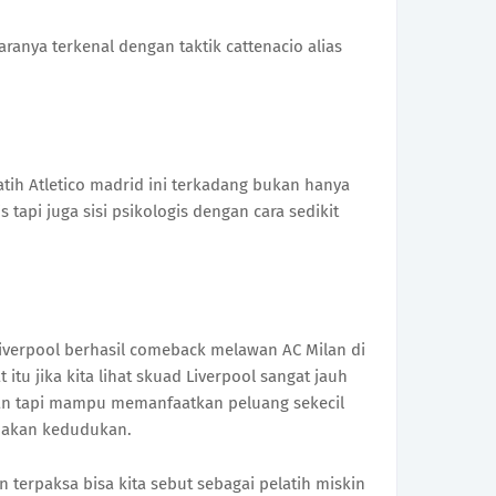
aranya terkenal dengan taktik cattenacio alias
tih Atletico madrid ini terkadang bukan hanya
s tapi juga sisi psikologis dengan cara sedikit
a liverpool berhasil comeback melawan AC Milan di
itu jika kita lihat skuad Liverpool sangat jauh
an tapi mampu memanfaatkan peluang sekecil
makan kedudukan.
n terpaksa bisa kita sebut sebagai pelatih miskin