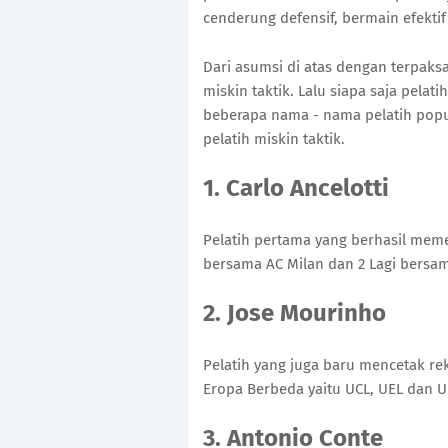
cenderung defensif, bermain efekti
Dari asumsi di atas dengan terpaksa
miskin taktik. Lalu siapa saja pelati
beberapa nama - nama pelatih popu
pelatih miskin taktik.
1. Carlo Ancelotti
Pelatih pertama yang berhasil mem
bersama AC Milan dan 2 Lagi bersa
2. Jose Mourinho
Pelatih yang juga baru mencetak rek
Eropa Berbeda yaitu UCL, UEL dan 
3. Antonio Conte