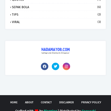
SEPAK BOLA
(6)
TIPS
(2)
VIRAL
(3)
HOME
ABOUT
CONTACT
DISCLAIMER
PRIVACY POLICY
Crafted with
by
Blogging
| Distributed by
Gooyaabi