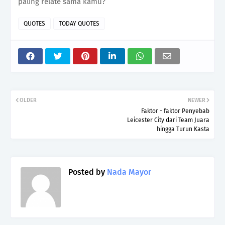
paling relate sama kamu?
QUOTES
TODAY QUOTES
OLDER
NEWER
Faktor - faktor Penyebab
Leicester City dari Team Juara
hingga Turun Kasta
Posted by
Nada Mayor