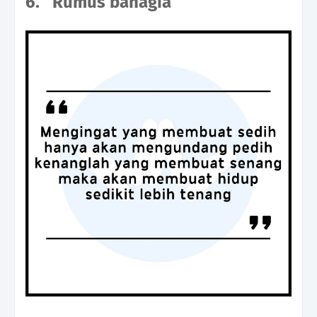
6.
Rumus bahagia