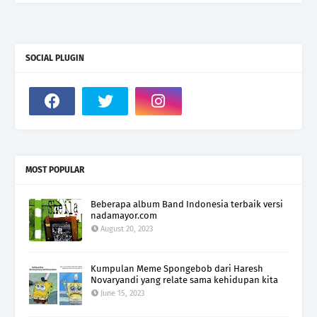
SOCIAL PLUGIN
MOST POPULAR
Beberapa album Band Indonesia terbaik versi
nadamayor.com
August 20, 2023
Kumpulan Meme Spongebob dari Haresh
Novaryandi yang relate sama kehidupan kita
June 15, 2023