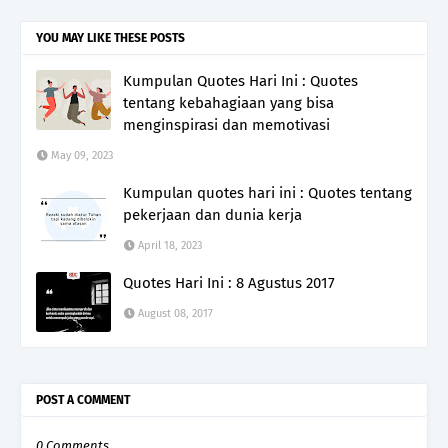
YOU MAY LIKE THESE POSTS
Kumpulan Quotes Hari Ini : Quotes
tentang kebahagiaan yang bisa
menginspirasi dan memotivasi
May 09, 2023
Kumpulan quotes hari ini : Quotes tentang
pekerjaan dan dunia kerja
April 18, 2023
Quotes Hari Ini : 8 Agustus 2017
August 08, 2017
POST A COMMENT
0 Comments