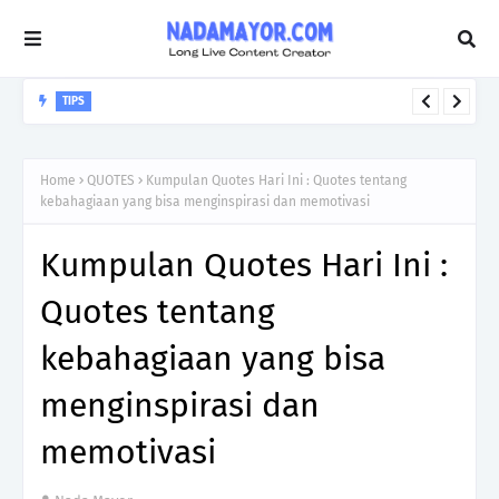
TIPS
Hal - hal sederhana yang bisa dilakukan untuk menambah
followers di Instagram
Home
QUOTES
Kumpulan Quotes Hari Ini : Quotes tentang
kebahagiaan yang bisa menginspirasi dan memotivasi
Kumpulan Quotes Hari Ini :
Quotes tentang
kebahagiaan yang bisa
menginspirasi dan
memotivasi