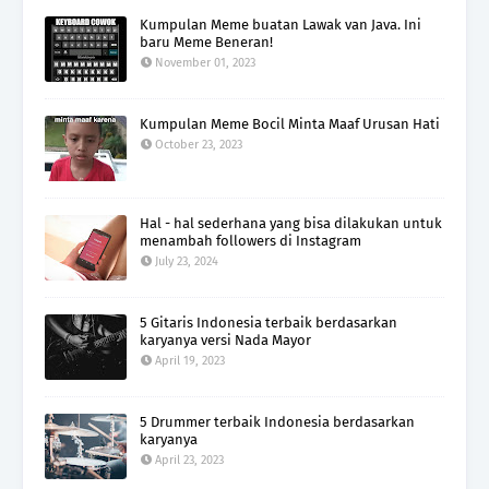
Kumpulan Meme buatan Lawak van Java. Ini
baru Meme Beneran!
November 01, 2023
Kumpulan Meme Bocil Minta Maaf Urusan Hati
October 23, 2023
Hal - hal sederhana yang bisa dilakukan untuk
menambah followers di Instagram
July 23, 2024
5 Gitaris Indonesia terbaik berdasarkan
karyanya versi Nada Mayor
April 19, 2023
5 Drummer terbaik Indonesia berdasarkan
karyanya
April 23, 2023