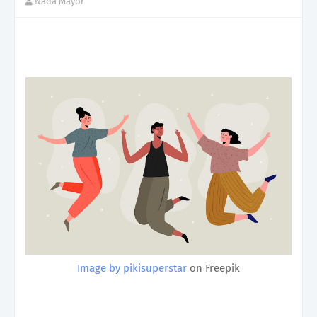
Nada Mayor
Image by pikisuperstar
on Freepik