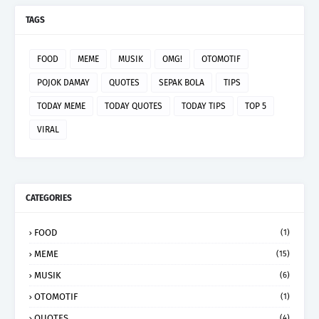
TAGS
FOOD
MEME
MUSIK
OMG!
OTOMOTIF
POJOK DAMAY
QUOTES
SEPAK BOLA
TIPS
TODAY MEME
TODAY QUOTES
TODAY TIPS
TOP 5
VIRAL
CATEGORIES
FOOD
(1)
MEME
(15)
MUSIK
(6)
OTOMOTIF
(1)
QUOTES
(4)