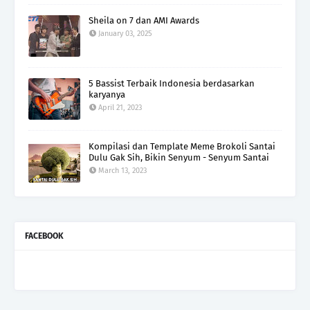
Sheila on 7 dan AMI Awards
January 03, 2025
5 Bassist Terbaik Indonesia berdasarkan
karyanya
April 21, 2023
Kompilasi dan Template Meme Brokoli Santai
Dulu Gak Sih, Bikin Senyum - Senyum Santai
March 13, 2023
FACEBOOK